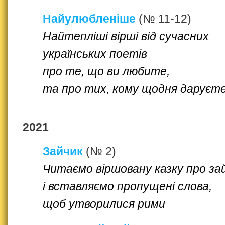
Найулюбленіше
(№ 11-12)
Найтепліші вірші від сучасних
українських поетів
про те, що ви любите,
та про тих, кому щодня даруєт
2021
Зайчик
(№ 2)
Читаємо віршовану казку про за
і вставляємо пропущені слова,
щоб утворилися рими