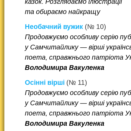
казок. Розглядаємо ілюстрації
та обираємо найкращу
Необачний вужик
(№ 10)
Продовжуємо особливу серію пуб
у Самчитайлику — вірші українс
поета, справжнього патріота У
Володимира Вакуленка
Осінні вірші
(№ 11)
Продовжуємо особливу серію пуб
у Самчитайлику — вірші українс
поета, справжнього патріота У
Володимира Вакуленка