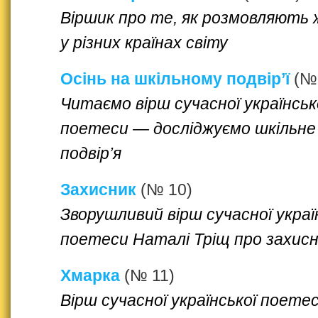
Віршик про те, як розмовляють 
у різних країнах світу
Осінь на шкільному подвір’ї
(№
Читаємо вірш сучасної українськ
поетеси — досліджуємо шкільне
подвір’я
Захисник
(№ 10)
Зворушливий вірш сучасної украї
поетеси Наталі Тріщ про захисн
Хмарка
(№ 11)
Вірш сучасної української поетес