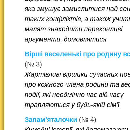
яка змушує замислитися над се
таких конфліктів, а також учит
малят знаходити переконливі
аргументи, домовлятися
Вірші веселенькі про родину в
(№ 3)
Жартівливі віршики сучасних по
про кожного члена родини та вес
події, які неодмінно час від часу
трапляються у будь-якій сім’ї
Запам’яталочки
(№ 4)
Кумедні історії, які допомагають