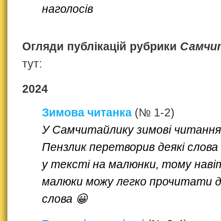
наголосів
Огляди публікацій рубрики
Самчи
тут:
2024
Зимова читанка
(№ 1-2)
У Самчитайлику зимові читання
Пензлик перетворив деякі слова
у тексті на малюнки, тому наві
малюки можу легко прочитати д
слова 😀