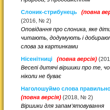
Слоник-стрибунець
(повна ве
(2016, № 2)
Оповідання про слоника, яке діт
читають, додумують і добираю
слова за картинками
Нісенітниці
(повна версія)
(201
Веселі дитячі віршики про те, ч
ніколи не буває
Наголошуймо слова правильно
(повна версія)
(2018, № 2)
Віршики для запам’ятовування