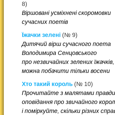
8)
Віршовані усміхнені скоромовки
сучасних поетів
Їжачки зелені
(№ 9)
Дитячий вірш сучасного поета
Володимира Сенцовського
про незвичайних зелених їжачків,
можна побачити тільки восени
Хто такий король
(№ 10)
Прочитайте з малятами правди
оповідання про звичайного коро
і поміркуйте, скільки різних спра