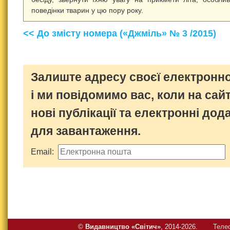
поведінки тварин у цю пору року.
<< До змісту номера («Джміль» № 3 /2015)
Залиште адресу своєї електронно
і ми повідомимо вас, коли на сайт
нові публікації та електронні дод
для завантаження.
Email:
©
Видавництво «Свiтич»
, 2014-2026.
Теле