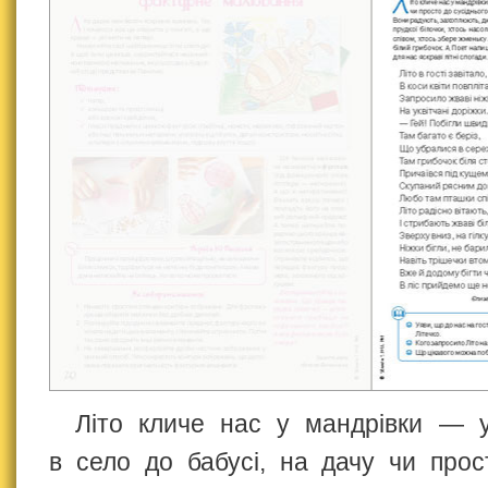
Літо кличе нас у мандрівки — у
в село до бабусі, на дачу чи прос