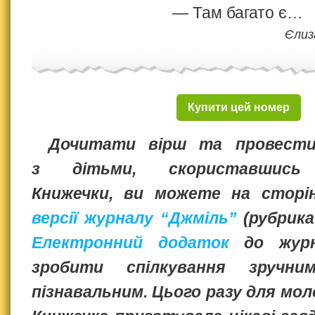
— Там багато є…
Єлиз
Купити цей номер
Дочитати вірш та провести
з дітьми, скориставшись
Книжечки, ви можете на стор
версії журналу “Джміль”
(рубрик
Електронний додаток
до журн
зробити спілкування зручним
пізнавальним. Цього разу для мо