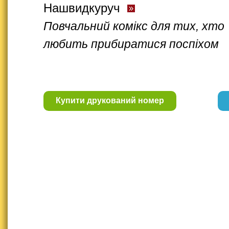
Нашвидкуруч
Повчальний комікс для тих, хто
любить прибиратися поспіхом
Купити друкований номер