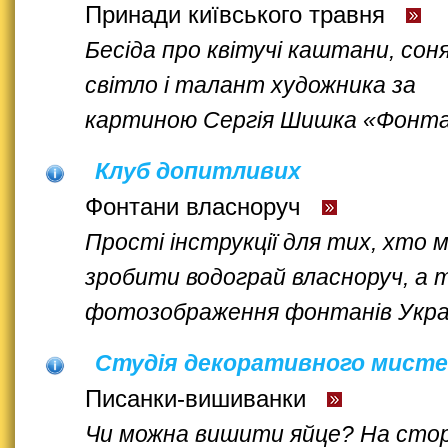
Принади київського травня
Бесіда про квітучі каштани, сон
світло і талант художника за
картиною Сергія Шишка «Фонт
Клуб допитливих
Фонтани власноруч
Прості інструкції для тих, хто м
зробити водограй власноруч, а 
фотозображення фонтанів Укра
Студія декоративного мист
Писанки-вишиванки
Чи можна вишити яйце? На стор