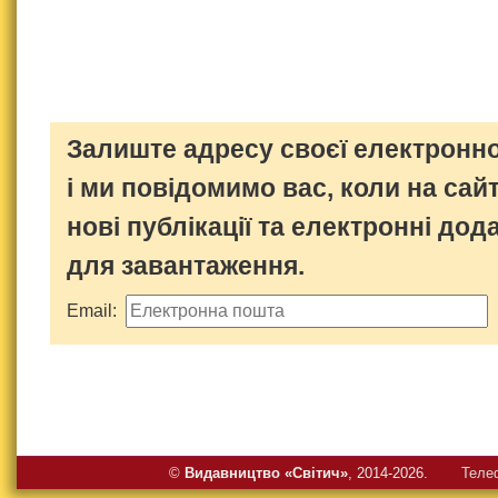
Залиште адресу своєї електронно
і ми повідомимо вас, коли на сайт
нові публікації та електронні дод
для завантаження.
Email:
©
Видавництво «Свiтич»
, 2014-2026.
Теле