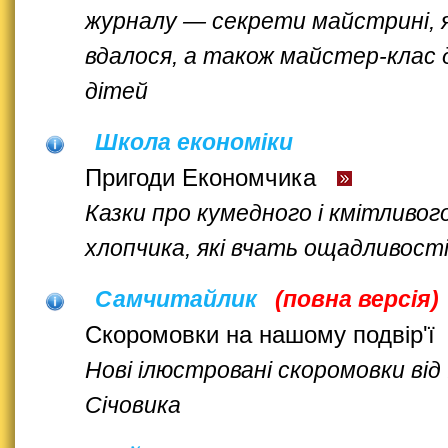
журналу — секрети майстрині, я
вдалося, а також майстер-клас 
дітей
Школа економіки
Пригоди Економчика
Казки про кумедного і кмітливог
хлопчика, які вчать ощадливост
Самчитайлик
(повна версія)
Скоромовки на нашому подвір'ї
Нові ілюстровані скоромовки від 
Січовика