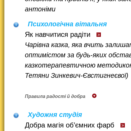
антоніми
Психологічна вітальня
Як навчитися радіти
Чарівна казка, яка вчить залиш
оптимістом за будь-яких обстав
казкотерапевтичною методико
Тетяни Зинкевич-Євстигнеєвої)
Правила радості й добра
Художня студія
Добра магія об’ємних фарб