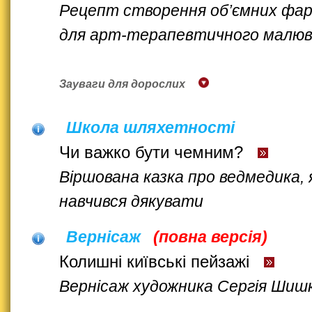
Рецепт створення об’ємних фа
для арт-терапевтичного малюв
Зауваги для дорослих
Школа шляхетності
Чи важко бути чемним?
Віршована казка про ведмедика, 
навчився дякувати
Вернісаж
(повна версія)
Колишні київські пейзажі
Вернісаж художника Сергія Шиш