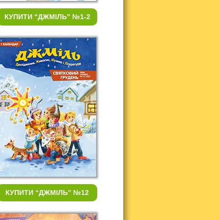
КУПИТИ
“ДЖМІЛЬ” №1-2
КУПИТИ
“ДЖМІЛЬ” №12