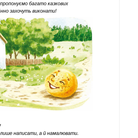
 пропонуємо багато казкових
мінно захочуть виконати!
у
 лише написати, а й намалювати.