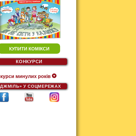
КУПИТИ КОМІКСИ
КОНКУРСИ
курси минулих років
«ДЖМІЛЬ»
У СОЦМЕРЕЖАХ