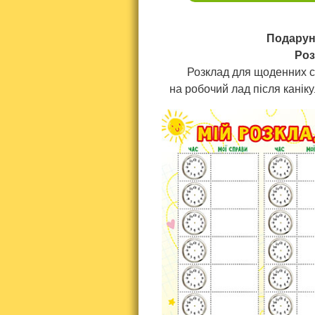
Подарун
Роз
Розклад для щоденних с
на робочий лад після каніку