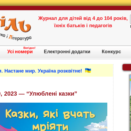
Журнал для дітей від 4 до 104 років,
їхніх батьків і педагогів
Вигідно!
Усі номери
Електронні додатки
Конкурс
. Настане мир. Україна розквітне!
9
, 2023 — “Улюблені казки”