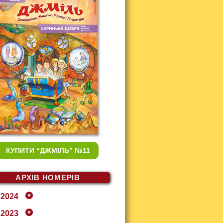
КУПИТИ
“ДЖМІЛЬ” №11
АРХІВ НОМЕРІВ
2024
2023