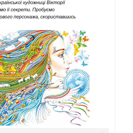
аїнської художниці Вікторії
мо її секрети. Пробуємо
ового персонажа, скориставшись