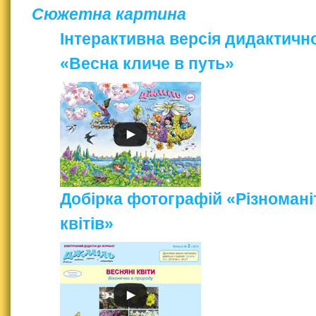
Сюжетна картина
Інтерактивна версія дидактичн
«Весна кличе в путь»
Добірка фотографій «Різномані
квітів»