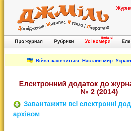
Журнал
Вигідно!
Про журнал
Рубрики
Усі номери
Еле
Війна закінчиться. Настане мир. Украї
Електронний додаток до журн
№ 2 (2014)
Завантажити всі електронні до
архівом