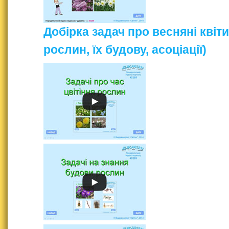
Добірка задач про весняні квіти
рослин, їх будову, асоціації)