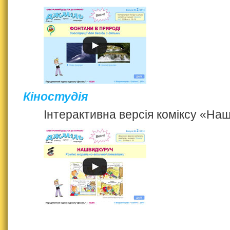
Кіностудія
Інтерактивна версія коміксу «На