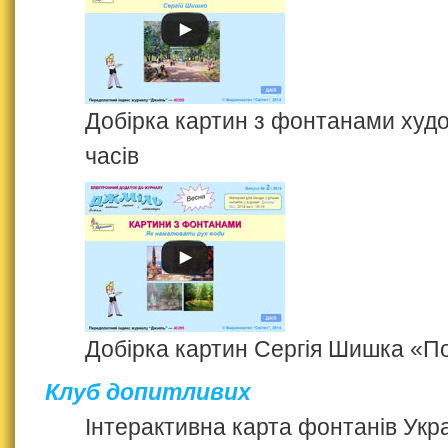
Добірка картин з фонтанами худо
часів
Добірка картин Сергія Шишка «П
Клуб допитливих
Інтерактивна карта фонтанів Укр