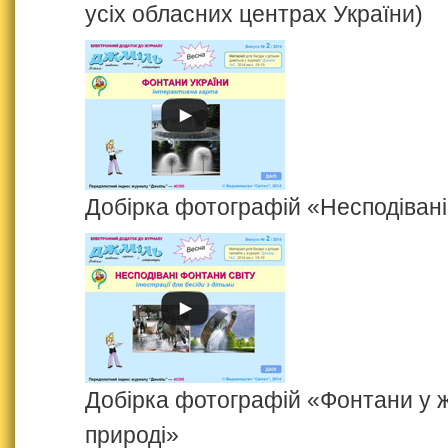
усіх обласних центрах України)
Добірка фотографій «Несподівані
Добірка фотографій «Фонтани у ж
природі»