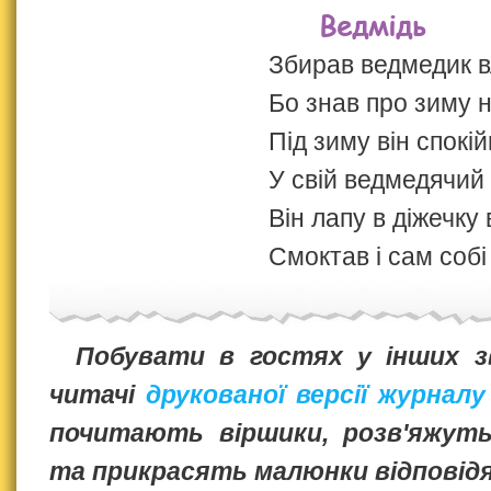
Ведмідь
Збирав ведмедик в
Бо знав про зиму 
Під зиму він спокій
У свій ведмедячий 
Він лапу в діжечку
Смоктав і сам собі
Побувати в гостях у інших 
читачі
друкованої версії журналу
почитають віршики, розв'яжуть 
та прикрасять малюнки відповідя