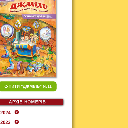
КУПИТИ
“ДЖМІЛЬ” №11
АРХІВ НОМЕРІВ
2024
2023