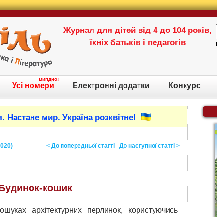
Журнал для дітей від 4 до 104 років,
їхніх батьків і педагогів
Вигідно!
Усі номери
Електронні додатки
Конкурс
. Настане мир. Україна розквітне!
2020)
< До попередньої статті
До наступної статті >
Будинок-кошик
шуках архітектурних перлинок, користуючись