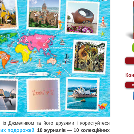
Кон
 із Джмеликом та його друзями і користуйтеся
ьних подорожей
.
10 журналів — 10 колекційних