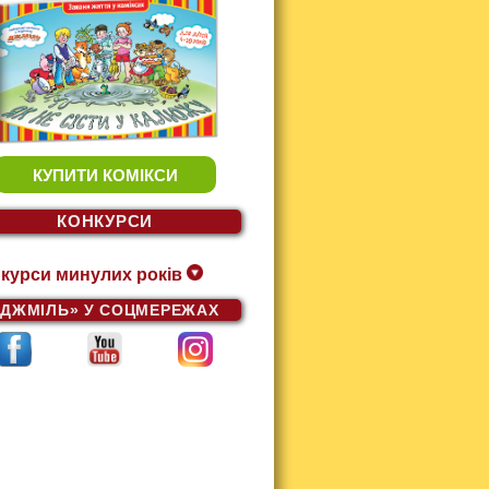
КУПИТИ КОМІКСИ
КОНКУРСИ
курси минулих років
«ДЖМІЛЬ»
У СОЦМЕРЕЖАХ