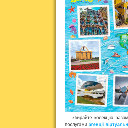
Збирайте колекцію разом
послугами
агенції віртуал