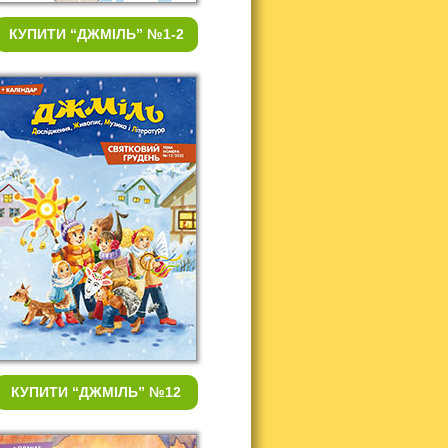
КУПИТИ
“ДЖМІЛЬ” №1-2
КУПИТИ
“ДЖМІЛЬ” №12