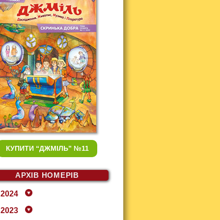
КУПИТИ
“ДЖМІЛЬ” №11
АРХІВ НОМЕРІВ
2024
2023