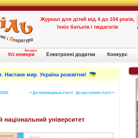
Журнал для дітей від 4 до 104 років,
їхніх батьків і педагогів
Вигідно!
Усі номери
Електронні додатки
Конкурс
. Настане мир. Україна розквітне!
2020)
< До попередньої статті
До наступної статті >
й національний університет