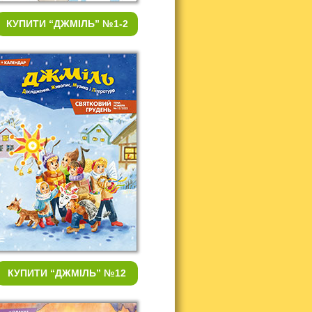
КУПИТИ
“ДЖМІЛЬ” №1-2
КУПИТИ
“ДЖМІЛЬ” №12