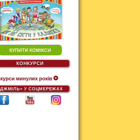
КУПИТИ КОМІКСИ
КОНКУРСИ
курси минулих років
«ДЖМІЛЬ»
У СОЦМЕРЕЖАХ