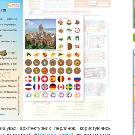
шуках архітектурних перлинок, користуючись