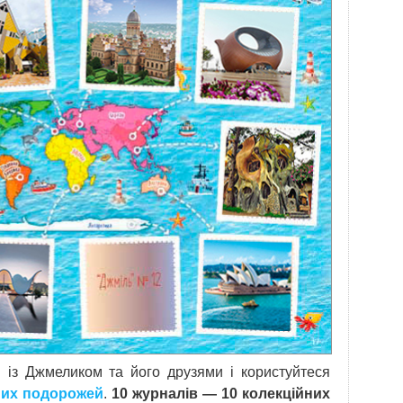
 із Джмеликом та його друзями і користуйтеся
ьних подорожей
.
10 журналів — 10 колекційних