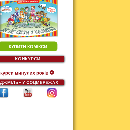
КУПИТИ КОМІКСИ
КОНКУРСИ
курси минулих років
«ДЖМІЛЬ»
У СОЦМЕРЕЖАХ