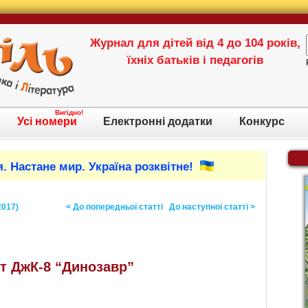
Журнал для дітей від 4 до 104 років,
їхніх батьків і педагогів
Вигідно!
Усі номери
Електронні додатки
Конкурс
. Настане мир. Україна розквітне!
2017)
< До попередньої статті
До наступної статті >
т ДжК-8 “Динозавр”