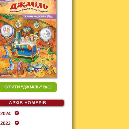
КУПИТИ
“ДЖМІЛЬ” №11
АРХІВ НОМЕРІВ
2024
2023