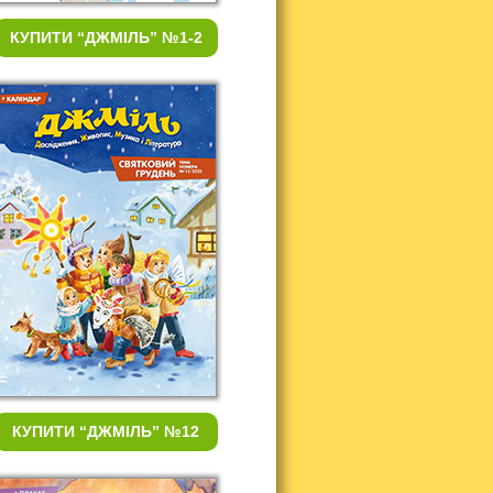
КУПИТИ
“ДЖМІЛЬ” №1-2
КУПИТИ
“ДЖМІЛЬ” №12