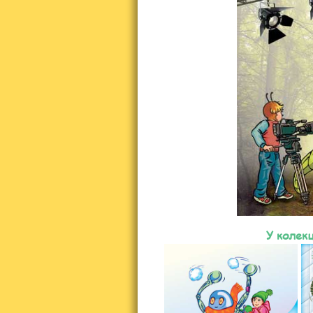
У колекц