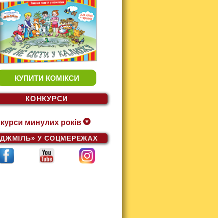
КУПИТИ КОМІКСИ
КОНКУРСИ
курси минулих років
«ДЖМІЛЬ»
У СОЦМЕРЕЖАХ