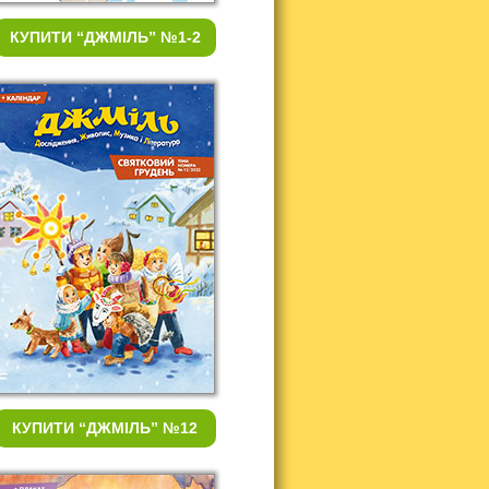
КУПИТИ
“ДЖМІЛЬ” №1-2
КУПИТИ
“ДЖМІЛЬ” №12