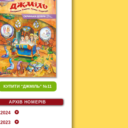
КУПИТИ
“ДЖМІЛЬ” №11
АРХІВ НОМЕРІВ
2024
2023