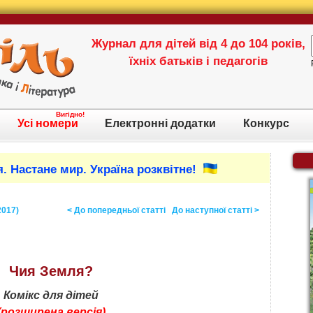
Журнал для дітей від 4 до 104 років,
їхніх батьків і педагогів
Вигідно!
Усі номери
Електронні додатки
Конкурс
. Настане мир. Україна розквітне!
2017)
< До попередньої статті
До наступної статті >
Чия Земля?
Комікс для дітей
(розширена версія)