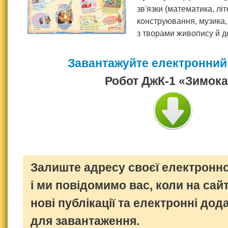
зв'язки (математика, лі
конструювання, музика
з творами живопису й д
Завантажуйте електронний
Робот ДжК-1 «Зимока
Залиште адресу своєї електронно
і ми повідомимо вас, коли на сайт
нові публікації та електронні дод
для завантаження.