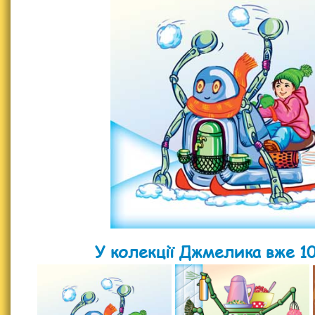
У колекції Джмелика вже 10