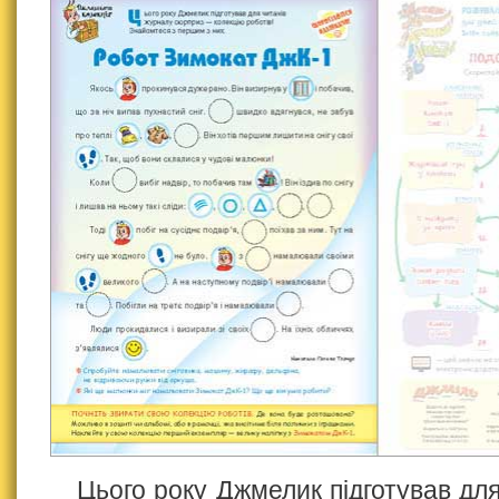
Цього року Джмелик підготував дл