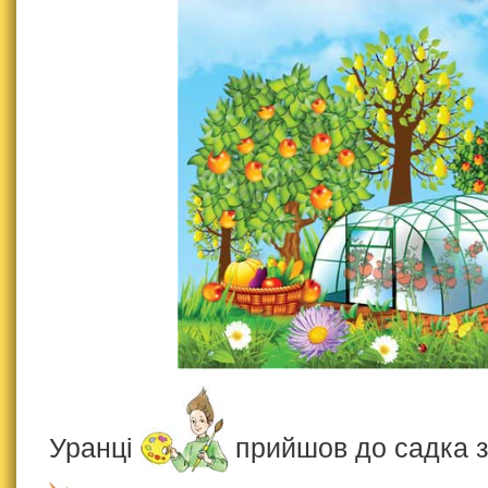
Уранці
прийшов до садка 