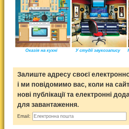
Оказія на кухні
У студії звукозапису
Залиште адресу своєї електронно
і ми повідомимо вас, коли на сайт
нові публікації та електронні дод
для завантаження.
Email: