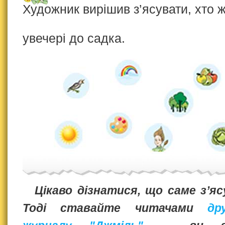
Художник вирішив з’ясувати, хто 
увечері до садка.
Цікаво дізнатися, що саме з’я
Тоді ставайте читачами
др