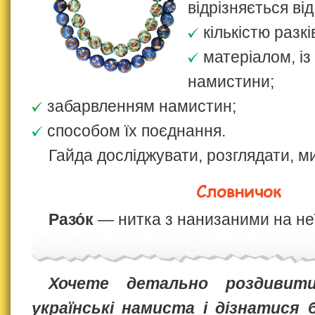
відрізняється від
кількістю разкі
матеріалом, із
намистини;
забарвленням намистин;
способом їх поєднання.
Гайда досліджувати, розглядати, м
Словничок
Разо́к
— нитка з нанизаними на не
Хочете детально роздивити
українські намиста і дізнатися 