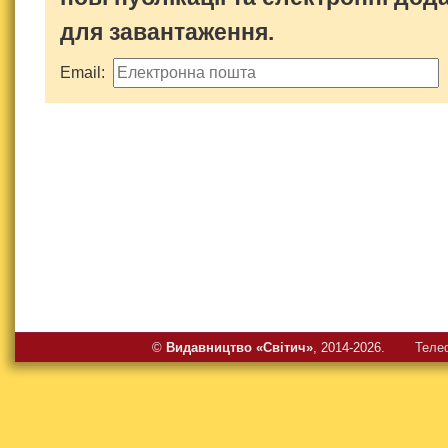
для завантаження.
Email:
©
Видавництво «Свiтич»
, 2014-2026.
Теле