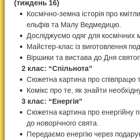
(тиждень 16)
Космічно-земна історія про кмітли
ельфів та Малу Ведмедицю.
Досліджуємо одяг для космічних 
Майстер-клас із виготовлення под
Віршики та вистава до Дня свято
2 клас: “Спільнота”
Сюжетна картина про співпрацю т
Комікс про те, як знайти необхід
3 клас: “Енергія”
Сюжетна картина про енергійну п
до новорічного свята.
Передаємо енергію через подару