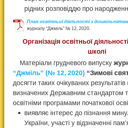
рідних розповіддю про народжен
План освітньої діяльності з дошкільнята
журналу “Джміль” № 12, 2020.
Організація освітньої діяльност
школі
Матеріали грудневого випуску
жур
“Джміль” (№ 12, 2020)
“Зимові свя
досягти таких очікуваних результатів
визначених Державним стандартом 
освітніми програмами початкової осві
виявляє інтерес до пізнання мину
України, участі у відзначенні пам’