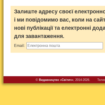
Залиште адресу своєї електронно
і ми повідомимо вас, коли на сайт
нові публікації та електронні дод
для завантаження.
Email:
©
Видавництво «Свiтич»
, 2014-2026.
Теле