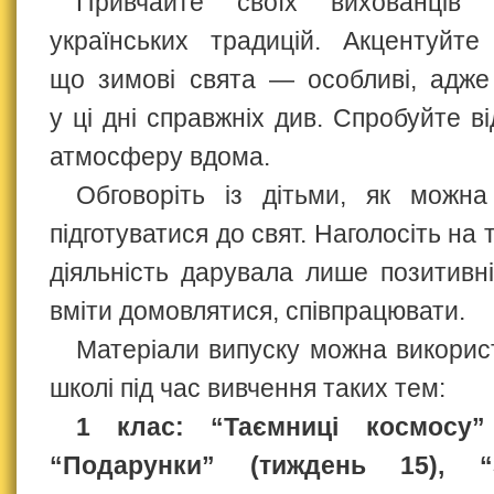
Привчайте своїх вихованців
українських традицій. Акцентуйте
що зимові свята — особливі, адже 
у ці дні справжніх див. Спробуйте в
атмосферу вдома.
Обговоріть із дітьми, як можна
підготуватися до свят. Наголосіть на 
діяльність дарувала лише позитивні
вміти домовлятися, співпрацювати.
Матеріали випуску можна використ
школі під час вивчення таких тем:
1 клас: “Таємниці космосу”
“Подарунки” (тиждень 15), “