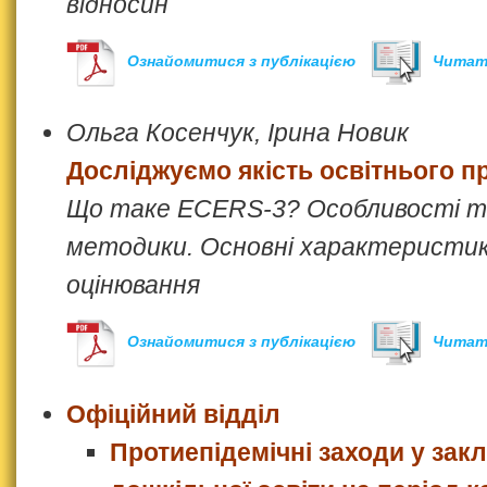
відносин
Ознайомитися з публікацією
Читат
Ольга Косенчук, Ірина Новик
Досліджуємо якість освітнього п
Що таке ECERS-3? Особливості т
методики. Основні характеристи
оцінювання
Ознайомитися з публікацією
Читат
Офіційний відділ
Протиепідемічні заходи у зак