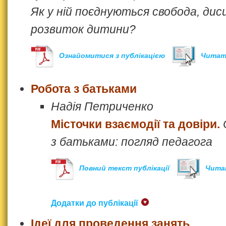
Як у ній поєднуються свобода, дисц
розвиток дитини?
Ознайомитися з публікацією
Читат
Робота з батьками
Надія Петриченко
Місточки взаємодії та довіри.
з батьками: погляд педагога
Повний текст публікації
Чита
Додатки до публікації
Ідеї для проведення занять