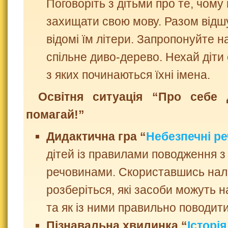
Поговоріть з дітьми про те, чому
захищати свою мову. Разом відш
відомі їм літери. Запропонуйте 
спільне диво-дерево. Нехай діти
з яких починаються їхні імена.
Освітня ситуація “Про себе 
помагай!”
Дидактична гра “
Небезпечні ре
дітей із правилами поводження 
речовинами. Скориставшись нал
розберіться, які засоби можуть 
та як із ними правильно поводити
Пізнавальна хвилинка “
Історі