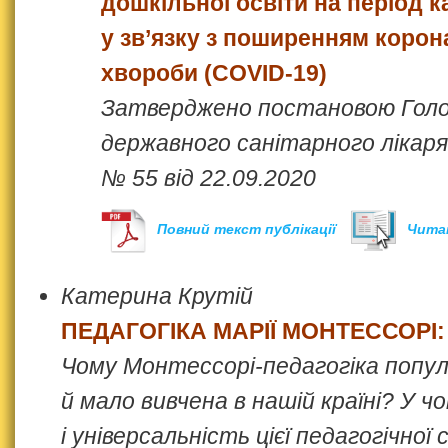
дошкільної освіти на період 
у зв’язку з поширенням корон
хвороби (COVID-19)
Затверджено постановою Гол
державного санітарного лікаря
№ 55 від 22.09.2020
Повний текст публікації
Чита
Катерина Крутій
ПЕДАГОГІКА МАРІЇ МОНТЕССОРІ:
Чому Монтессорі-педагогіка популя
й мало вивчена в нашій країні? У ч
і універсальність цієї педагогічно