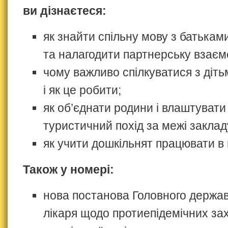
ви дізнаєтеся:
як знайти спільну мову з батькам
та налагодити партнерську взаєм
чому важливо спілкуватися з діть
і як це робити;
як об’єднати родини і влаштувати
туристичний похід за межі заклад
як учити дошкільнят працювати в 
Також у номері:
нова постанова Головного держав
лікаря щодо протиепідемічних зах