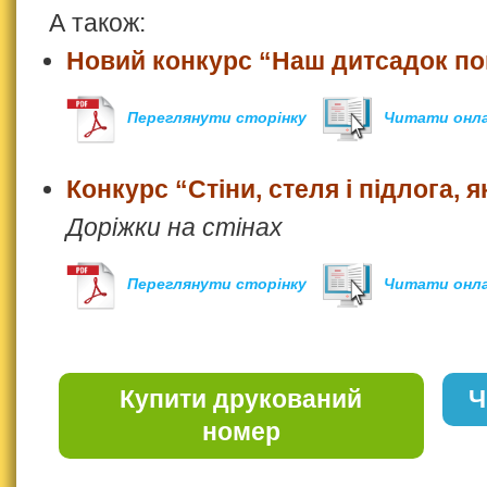
А також:
Новий конкурс “Наш дитсадок по
Переглянути сторінку
Читати онл
Конкурс “Стіни, стеля і підлога, я
Доріжки на стінах
Переглянути сторінку
Читати онл
Купити друкований
Ч
номер