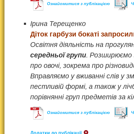
Ознайомитися з публікацією
Ч
Ірина Терещенко
Діток гарбузи бокаті запросил
Освітня діяльність на прогулян
середньої групи
. Розширюємо 
про овочі, зокрема про різновид
Вправляємо у вживанні слів у 
пестливій формі, а також у лічб
порівнянні груп предметів за к
Ознайомитися з публікацією
Ч
Додатки до публікації