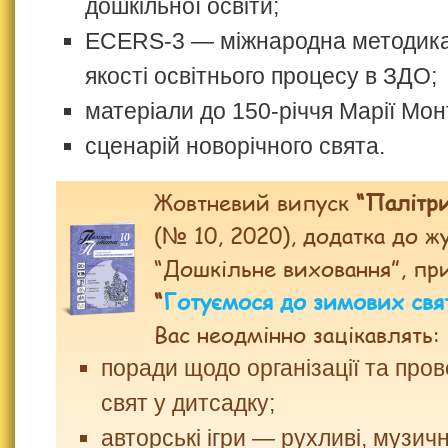
дошкільної освіти;
ECERS-3 — міжнародна методика
якості освітнього процесу в ЗДО;
матеріали до 150-річчя Марії Мон
сценарій новорічного свята.
Жовтневий випуск
“Палітри
(№ 10, 2020), додатка до ж
“Дошкільне виховання”, пр
“
Готуємося до зимових свя
Вас неодмінно зацікавлять:
поради щодо організації та про
свят у дитсадку;
авторські ігри — рухливі, музичні