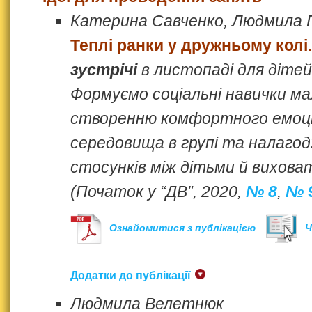
Катерина Савченко, Людмила 
Теплі ранки у дружньому колі.
зустрічі
в листопаді для діте
Формуємо соціальні навички м
створенню комфортного емоц
середовища в групі та налаго
стосунків між дітьми й вихова
(Початок у “ДВ”, 2020,
№ 8
,
№ 
Ознайомитися з публікацією
Ч
Додатки до публікації
Людмила Велетнюк