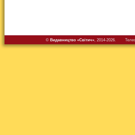
©
Видавництво «Свiтич»
, 2014-2026.
Теле