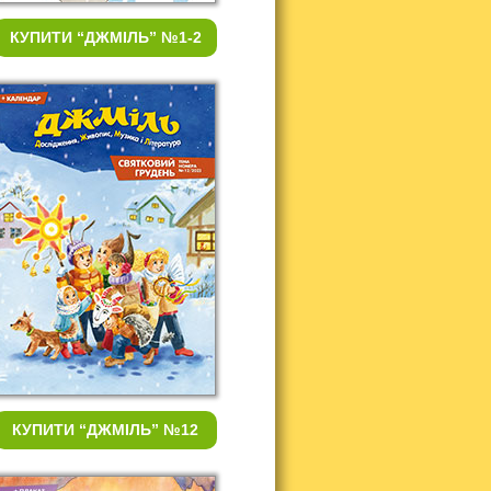
КУПИТИ
“ДЖМІЛЬ” №1-2
КУПИТИ
“ДЖМІЛЬ” №12