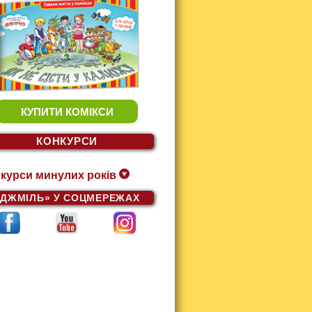
КУПИТИ КОМІКСИ
КОНКУРСИ
курси минулих років
«ДЖМІЛЬ»
У СОЦМЕРЕЖАХ