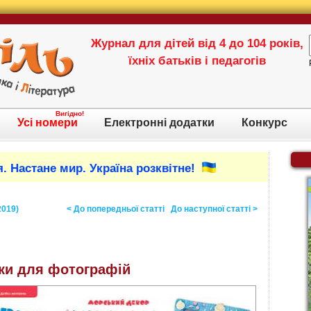
Журнал для дітей від 4 до 104 років,
їхніх батьків і педагогів
Вигідно!
Усі номери
Електронні додатки
Конкурс
. Настане мир. Україна розквітне!
2019)
< До попередньої статті
До наступної статті >
ки для фотографій