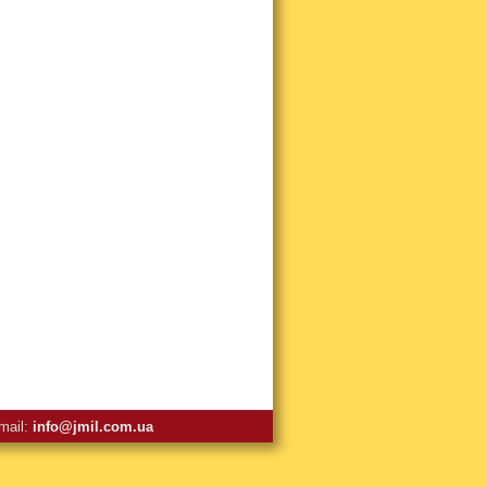
mail:
info@jmil.com.ua