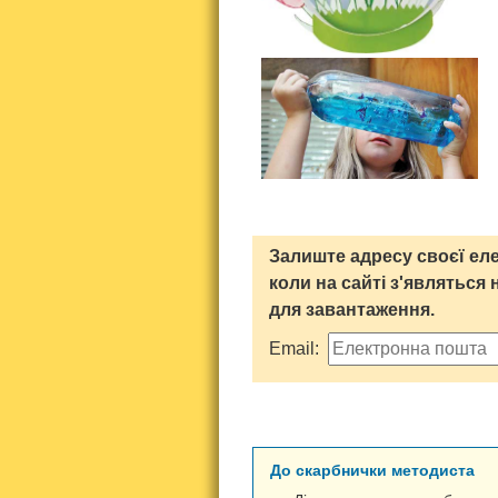
Залиште адресу своєї еле
коли на сайті з'являться 
для завантаження.
Email:
До скарбнички методиста