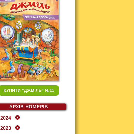
КУПИТИ
“ДЖМІЛЬ” №11
АРХІВ НОМЕРІВ
2024
2023