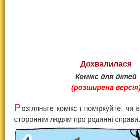
Дохвалилася
Комікс для дітей
(розширена версія
Р
озгляньте комікс і поміркуйте, чи 
стороннім людям про родинні справи