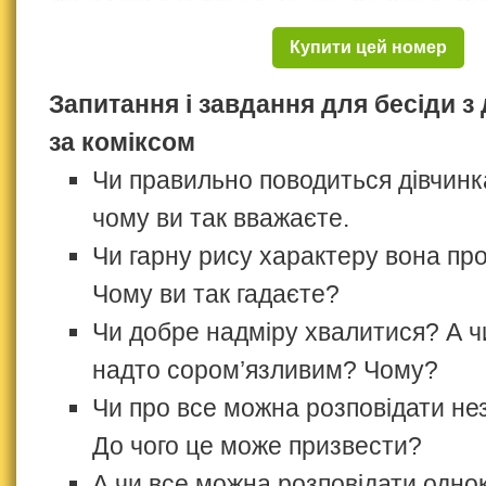
Купити цей номер
Запитання і завдання для бесіди з
за коміксом
Чи правильно поводиться дівчинк
чому ви так вважаєте.
Чи гарну рису характеру вона п
Чому ви так гадаєте?
Чи добре надміру хвалитися? А ч
надто сором’язливим? Чому?
Чи про все можна розповідати н
До чого це може призвести?
А чи все можна розповідати одн