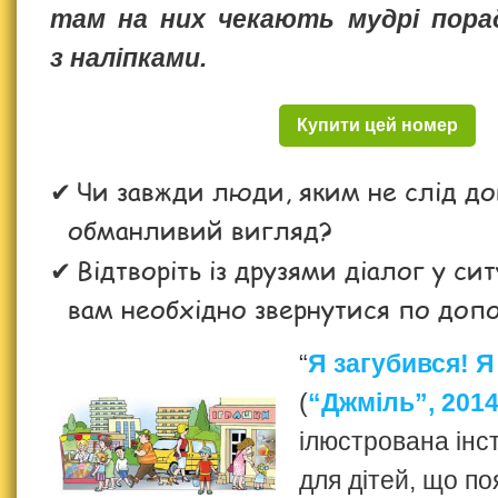
там на них чекають мудрі пора
з наліпками.
Купити цей номер
Чи завжди люди, яким не слід до
обманливий вигляд?
Відтворіть із друзями діалог у сит
вам необхідно звернутися по доп
“
Я загубився! 
(
“Джміль”, 2014
ілюстрована інс
для дітей, що по