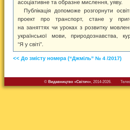
асоціативне та образне мислення, уяву.
Публікація допоможе розгорнути освіт
проект про транспорт, стане у приг
на заняттях чи уроках з розвитку мовлен
української мови, природознавства, ку
“Я у світі”.
<< До змісту номера (“Джміль” № 4 /2017)
©
Видавництво «Свiтич»
, 2014-2026.
Теле