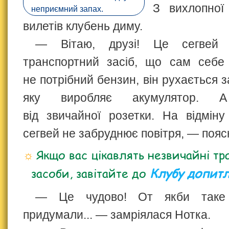
З вихлопної
неприємний запах.
вилетів клубень диму.
— Вітаю, друзі! Це сегвей 
транспортний засіб, що сам себе
не потрібний бензин, він рухається з
яку виробляє акумулятор. А
від звичайної розетки. На відміну 
сегвей не забруднює повітря, — пояс
Якщо вас цікавлять незвичайні тр
засоби, завітайте до
Клубу допит
— Це чудово! От якби так
придумали... — замріялася Нотка.