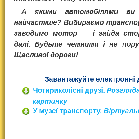
А якими автомобілями ви 
найчастіше? Вибираємо транспор
заводимо мотор — і гайда сто
далі. Будьте чемними і не пор
Щасливої дороги!
Завантажуйте електронні 
Чотириколісні друзі.
Розгляд
картинку
У музеї транспорту.
Віртуальн