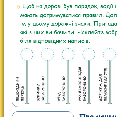
Щоб на дорозі був порядок, водії 
мають дотримуватися правил. До
їм у цьому дорожні знаки. Пригада
які з них ви бачили. Наклейте зоб
біля відповідних написів.
Про машин