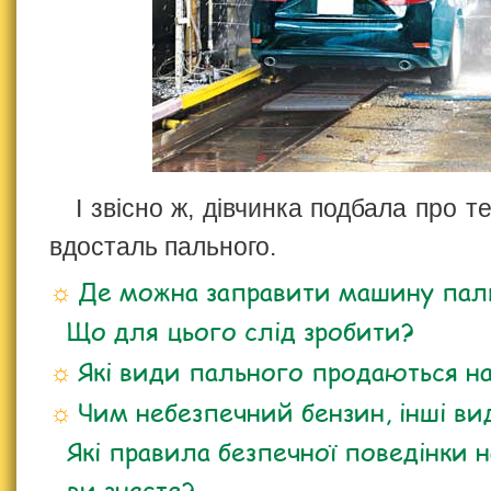
І звісно ж, дівчинка подбала про т
вдосталь пального.
Де можна заправити машину пал
Що для цього слід зробити?
Які види пального продаються на
Чим небезпечний бензин, інші в
Які правила безпечної поведінки н
ви знаєте?