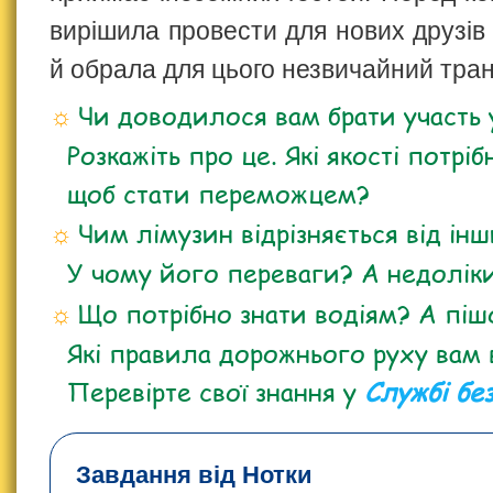
вирішила провести для нових друзів
й обрала для цього незвичайний тран
Чи доводилося вам брати участь 
Розкажіть про це. Які якості потріб
щоб стати переможцем?
Чим лімузин відрізняється від і
У чому його переваги? А недолік
Що потрібно знати водіям? А пі
Які правила дорожнього руху вам 
Перевірте свої знання у
Службі бе
Завдання від Нотки