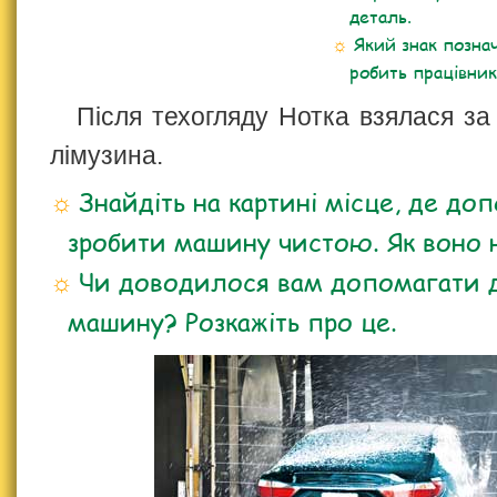
деталь.
Який знак позна
робить працівник
Після техогляду Нотка взялася за
лімузина.
Знайдіть на картині місце, де до
зробити машину чистою. Як воно 
Чи доводилося вам допомагати
машину? Розкажіть про це.