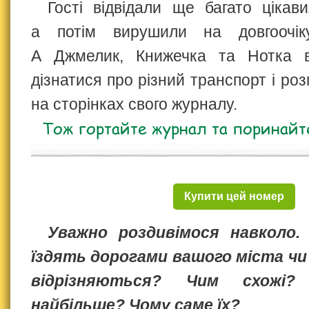
Гості відвідали ще багато цікави
а потім вирушили на довгоочіку
А Джмелик, Книжечка та Нотка в
дізнатися про різний транспорт і роз
на сторінках свого журналу.
Тож гортайте журнал та поринайте
Купити цей номер
Уважно роздивімося навколо. 
їздять дорогами вашого міста чи
відрізняються? Чим схожі
найбільше? Чому саме їх?