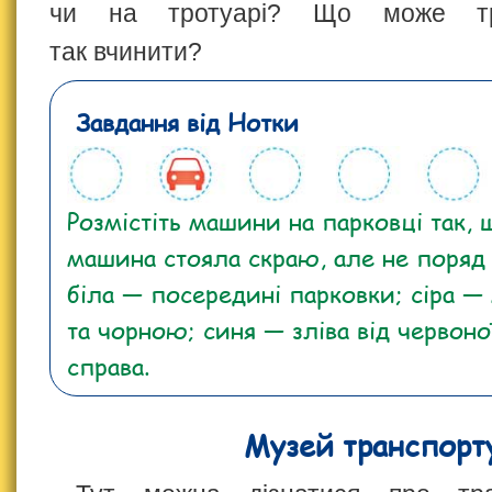
чи на тротуарі? Що може тр
так вчинити?
Завдання від Нотки
Розмістіть машини на парковці так, 
машина стояла скраю, але не поряд
біла — посередині парковки; сіра —
та чорною; синя — зліва від червоно
справа.
Музей транспорт