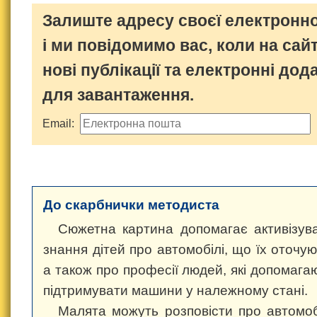
Залиште адресу своєї електронно
і ми повідомимо вас, коли на сайт
нові публікації та електронні дод
для завантаження.
Email:
До скарбнички методиста
Сюжетна картина допомагає активізув
знання дітей про автомобілі, що їх оточую
а також про професії людей, які допомага
підтримувати машини у належному стані.
Малята можуть розповісти про автомоб