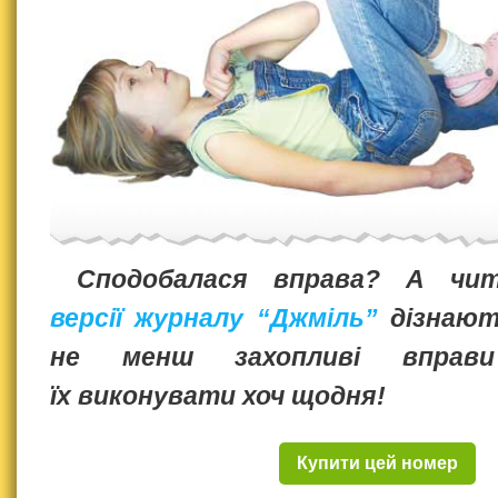
Сподобалася вправа? А чи
версії журналу “Джміль”
дізнають
не менш захопливі вправ
їх виконувати хоч щодня!
Купити цей номер