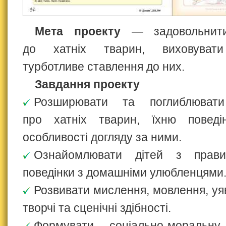
Мета проекту
— задовольнити
до хатніх тварин, виховувати 
турботливе ставлення до них.
Завдання проекту
Розширювати та поглиблюват
про хатніх тварин, їхню поведін
особливості догляду за ними.
Ознайомлювати дітей з прави
поведінки з домашніми улюбленцями
Розвивати мислення, мовлення, уяву
творчі та сценічні здібності.
Формувати соціально-моральну,