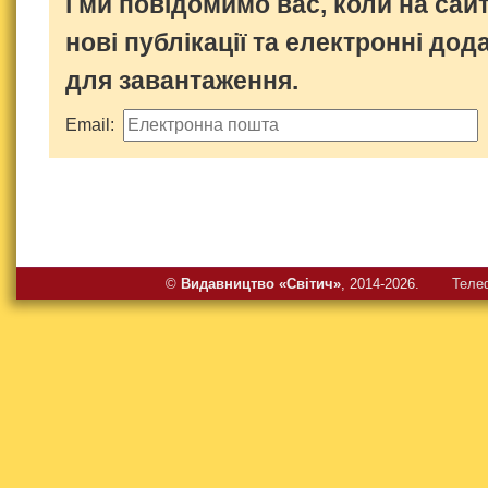
і ми повідомимо вас, коли на сайт
нові публікації та електронні дод
для завантаження.
Email:
©
Видавництво «Свiтич»
, 2014-2026.
Теле