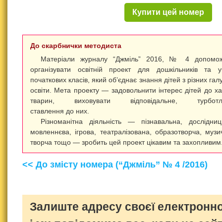
Купити цей номер
До скарбнички методиста
Матеріали журналу “Джміль” 2016, № 4 допомож
організувати освітній проект для дошкільників та у
початкових класів, який об’єднає знання дітей з різних гал
освіти.
Мета проекту — задовольнити інтерес дітей до ха
тварин, виховувати відповідальне, турботл
ставлення до них.
Різноманітна діяльність — пізнавальна, дослідниц
мовленнєва, ігрова, театралізована, образотворча, музи
творча тощо — зробить цей проект цікавим та захопливим
<< До змісту номера (“Джміль” № 4 /2016)
Залиште адресу своєї електронно