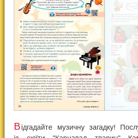
В
ідгадайте музичну загадку! Посл