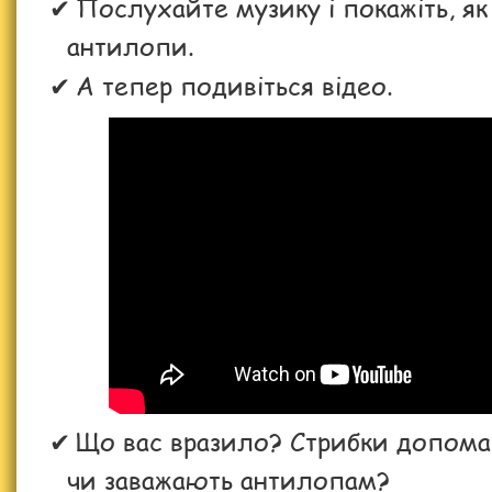
Послухайте музику і покажіть, як
антилопи.
А тепер подивіться відео.
Що вас вразило? Стрибки допом
чи заважають антилопам?