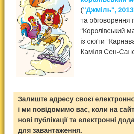
(
"Джміль", 2013
та обговорення 
“Королівський м
із сюїти “Карнав
Каміля Сен-Сан
Залиште адресу своєї електронно
і ми повідомимо вас, коли на сайт
нові публікації та електронні дод
для завантаження.