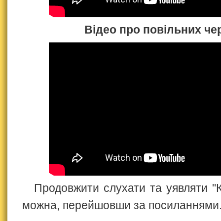
Відео про повільних че
Продовжити слухати та уявляти "
можна, перейшовши за посиланнями