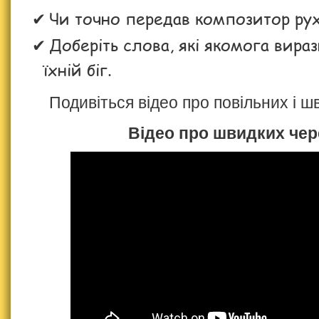
Чи точно передав композитор ру
Доберіть слова, які якомога вира
їхній біг.
Подивіться відео про повільних і ш
Відео про швидких чер