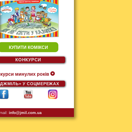
КУПИТИ КОМІКСИ
КОНКУРСИ
курси минулих років
«ДЖМІЛЬ»
У СОЦМЕРЕЖАХ
mail:
info@jmil.com.ua