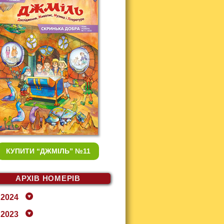
КУПИТИ
“ДЖМІЛЬ” №11
АРХІВ НОМЕРІВ
2024
2023