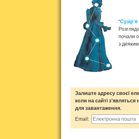
“
Сузір’я
Розгляда
почали о
з деяким
Залиште адресу своєї еле
коли на сайті з'являться 
для завантаження.
Email: