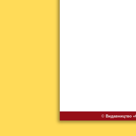
©
Видавництво «