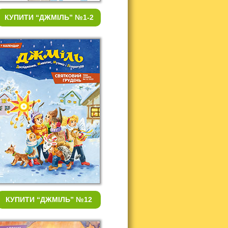
КУПИТИ
“ДЖМІЛЬ” №1-2
КУПИТИ
“ДЖМІЛЬ” №12