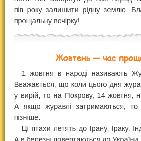
пів року залишити рідну землю. В
прощальну вечірку!
Жовтень — час прощ
1 жовтня в народі називають Жу
Вважається, що коли цього дня жура
у вирій, то на Покрову, 14 жовтня, 
А якщо журавлі затримаються, то
пізніше.
Ці птахи летять до Ірану, Іраку, Ін
А в березні повертаються до України.