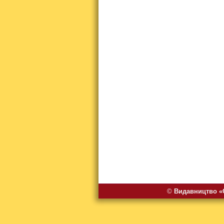
©
Видавництво «