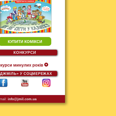
КУПИТИ КОМІКСИ
КОНКУРСИ
курси минулих років
«ДЖМІЛЬ»
У СОЦМЕРЕЖАХ
mail:
info@jmil.com.ua