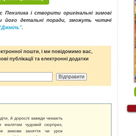
с Пензлика і створити оригінальні зимові
и його детальні поради, зможуть читачі
 “Джміль”
.
ктронної пошти, і ми повідомимо вас,
нові публікації та електронні додатки
діти, й дорослі завжди чекають
ти малятам чудовий сюрприз,
чне зимове заняття чи урок