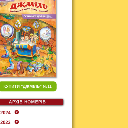
КУПИТИ
“ДЖМІЛЬ” №11
АРХІВ НОМЕРІВ
2024
2023