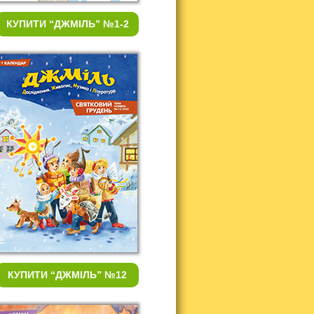
КУПИТИ
“ДЖМІЛЬ” №1-2
КУПИТИ
“ДЖМІЛЬ” №12