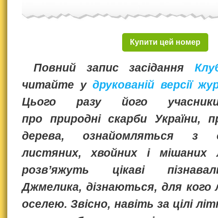
Купити цей номер
Повний запис засідання
Клу
читайте у
друкованій версії жу
Цього разу його учасник
про природні скарби України, п
дерева, ознайомляться з о
листяних, хвойних і мішаних 
розв’яжуть цікаві пізнавал
Джмелика, дізнаються, для кого
оселею. Звісно, навіть за цілі літ