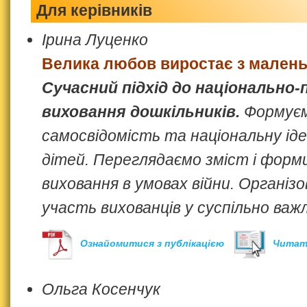
Для керівників
Ірина Луценко
Велика любов виростає з малень
Сучасний підхід до національно
виховання дошкільників.
Формуєм
самосвідомість та національну ід
дітей. Переглядаємо зміст і фор
виховання в умовах війни. Організо
участь вихованців у суспільно важ
Ознайомитися з публікацією
Читат
Ольга Косенчук