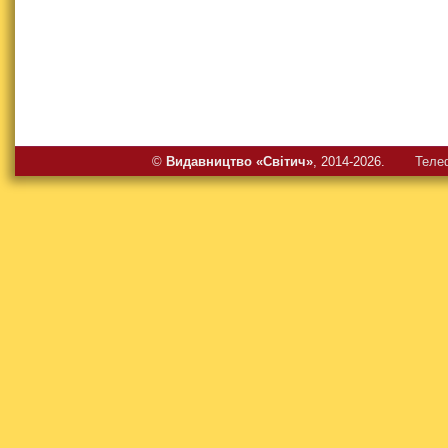
©
Видавництво «Свiтич»
, 2014-2026.
Теле