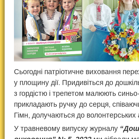
Сьогодні патріотичне виховання пер
у площину дії. Придивіться до дошкіл
з гордістю і трепетом малюють синьо
прикладають ручку до серця, співаю
Гімн, долучаються до волонтерських
У травневому випуску журналу
“Дош