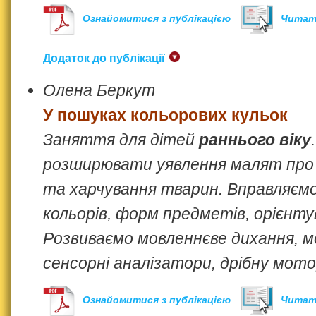
Ознайомитися з публікацією
Читат
Додаток до публікації
Олена Беркут
У пошуках кольорових кульок
Заняття для дітей
раннього віку
розширювати уявлення малят про
та харчування тварин. Вправляємо 
кольорів, форм предметів, орієнту
Розвиваємо мовленнєве дихання, м
сенсорні аналізатори, дрібну мот
Ознайомитися з публікацією
Читат