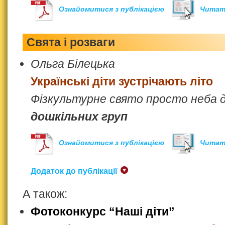
Ознайомитися з публікацією
Читат
Свята і розваги
Ольга Білецька
Українські діти зустрічають літо
Фізкультурне свято просто неба 
дошкільних груп
Ознайомитися з публікацією
Читат
Додаток до публікації
А також:
Фотоконкурс “Наші діти”