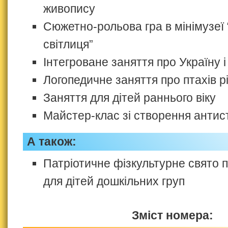
живопису
Сюжетно-рольова гра в мінімузеї
світлиця”
Інтегроване заняття про Україну і 
Логопедичне заняття про птахів р
Заняття для дітей раннього віку
Майстер-клас зі створення антис
А також:
Патріотичне фізкультурне свято 
для дітей дошкільних груп
Зміст номера: