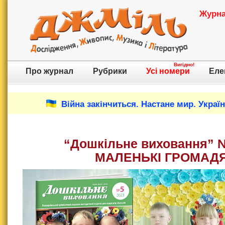
Журнал
Вигідно!
Про журнал
Рубрики
Усі номери
Еле
Війна закінчиться. Настане мир. Украї
“Дошкільне виховання” №
МАЛЕНЬКІ ГРОМАД