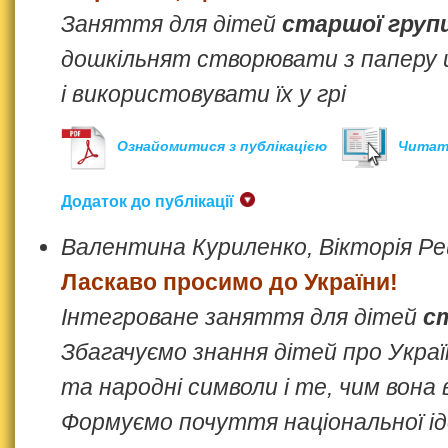
Заняття для дітей
старшої груп
дошкільнят створювати з паперу 
і використовувати їх у грі
Ознайомитися з публікацією
Читат
Додаток до публікації
Валентина Куриленко, Вікторія Р
Ласкаво просимо до України!
Інтегроване заняття для дітей
с
Збагачуємо знання дітей про Україн
та народні символи і те, чим вона в
Формуємо почуття національної і