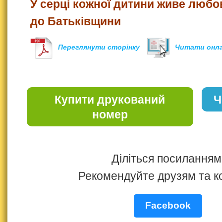
У серці кожної дитини живе любо
до Батьківщини
Переглянути сторінку
Читати онл
Купити друкований
Ч
номер
Діліться посиланням
Рекомендуйте друзям та к
Facebook