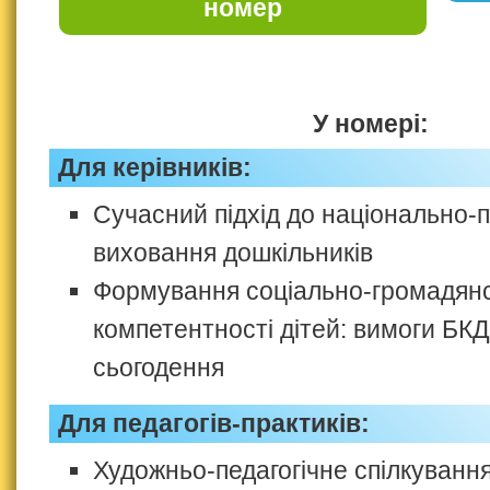
номер
У номері:
Для керівників:
Сучасний підхід до національно-п
виховання дошкільників
Формування соціально-громадянс
компетентності дітей: вимоги БКД
сьогодення
Для педагогів-практиків:
Художньо-педагогічне спілкуванн