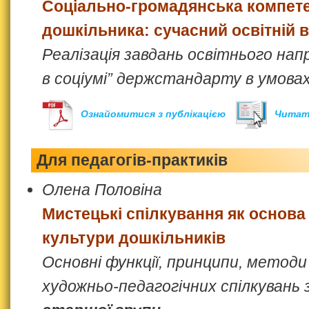
Соціально-громадянська компете
дошкільника: сучасний освітній 
Реалізація завдань освітнього на
в соціумі” держстандарту в умовах
Ознайомитися з публікацією
Читат
Для педагогів-практиків
Олена Половіна
Мистецькі спілкування як основ
культури дошкільників
Основні функції, принципи, метод
художньо-педагогічних спілкувань 