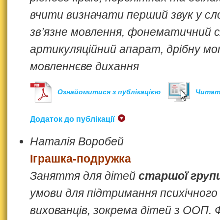
вчити визначати перший звук у сло
зв’язне мовлення, фонематичний с
артикуляційний апарат, дрібну мо
мовленнєве дихання
Ознайомитися з публікацією
Читат
Додаток до публікації
Наталія Воробей
Іграшка-подружка
Заняття для дітей
старшої груп
умови для підтримання психічного 
вихованців, зокрема дітей з ООП.