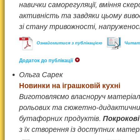
навички саморегуляції, вміння ске
активність та завдяки цьому вив
зі стану тривожності, напруженос
Ознайомитися з публікацією
Читат
Додаток до публікації
Ольга Сарек
Новинки на іграшковій кухні
Виготовляємо власноруч матеріа
рольових та сюжетно-дидактичних
бутафорних продуктів.
Покрокові
з їх створення із доступних матер