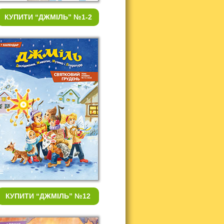
КУПИТИ
“ДЖМІЛЬ” №1-2
КУПИТИ
“ДЖМІЛЬ” №12