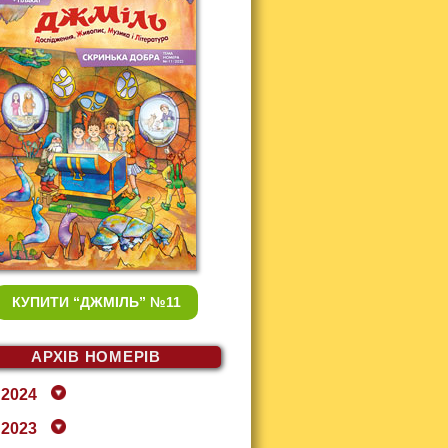
КУПИТИ
“ДЖМІЛЬ” №11
АРХІВ НОМЕРІВ
2024
2023