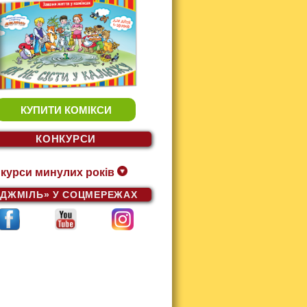
КУПИТИ КОМІКСИ
КОНКУРСИ
курси минулих років
«ДЖМІЛЬ»
У СОЦМЕРЕЖАХ