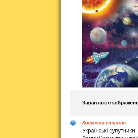
Завантажте зображен
Космічна станція
Українські супутник