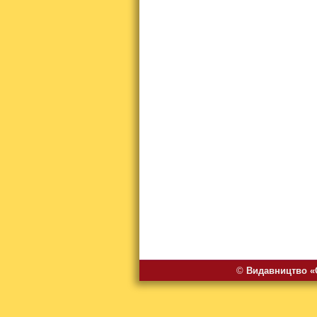
©
Видавництво «