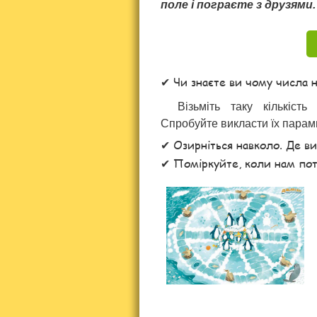
поле і пограєте з друзями.
Чи знаєте ви чому числа
Візьміть таку кількість
Спробуйте викласти їх парами
Озирніться навколо. Де ви
Поміркуйте, коли нам пот