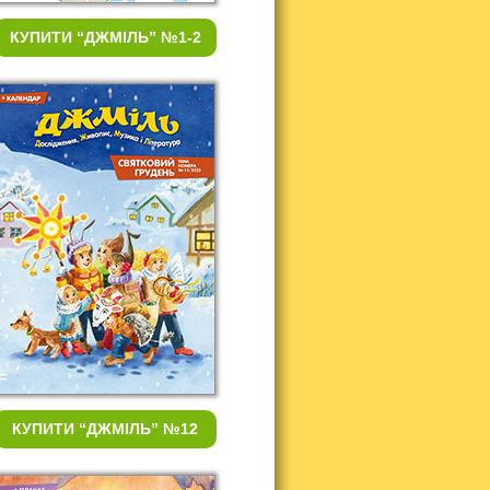
КУПИТИ
“ДЖМІЛЬ” №1-2
КУПИТИ
“ДЖМІЛЬ” №12