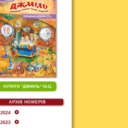
КУПИТИ
“ДЖМІЛЬ” №11
АРХІВ НОМЕРІВ
2024
2023