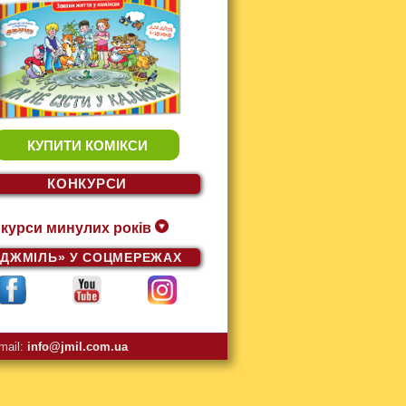
КУПИТИ КОМІКСИ
КОНКУРСИ
курси минулих років
«ДЖМІЛЬ»
У СОЦМЕРЕЖАХ
mail:
info@jmil.com.ua