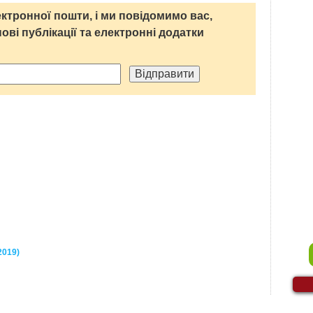
ктронної пошти, і ми повідомимо вас,
нові публікації та електронні додатки
2019)