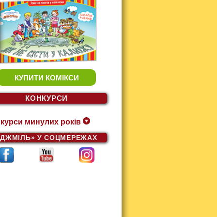
КУПИТИ КОМІКСИ
КОНКУРСИ
курси минулих років
«ДЖМІЛЬ»
У СОЦМЕРЕЖАХ