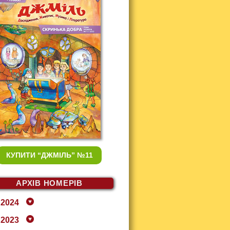
КУПИТИ
“ДЖМІЛЬ” №11
АРХІВ НОМЕРІВ
2024
2023