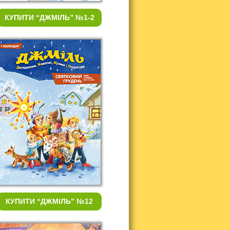
КУПИТИ
“ДЖМІЛЬ” №1-2
КУПИТИ
“ДЖМІЛЬ” №12