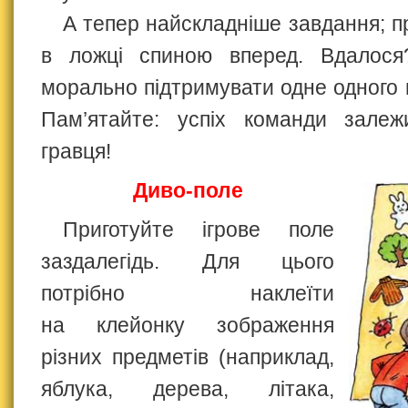
А тепер найскладніше завдання; п
в ложці спиною вперед. Вдалося
морально підтримувати одне одного п
Пам’ятайте: успіх команди залеж
гравця!
Диво-поле
Приготуйте ігрове поле
заздалегідь. Для цього
потрібно наклеїти
на клейонку зображення
різних предметів (наприклад,
яблука, дерева, літака,