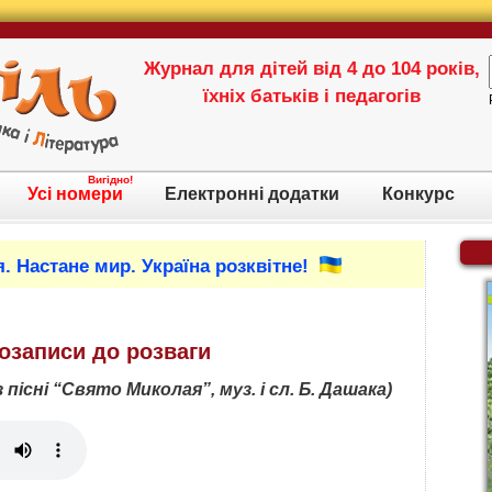
Журнал для дітей від 4 до 104 років,
їхніх батьків і педагогів
Вигідно!
Усі номери
Електронні додатки
Конкурс
. Настане мир. Україна розквітне!
озаписи до розваги
пісні “Свято Миколая”, муз. і сл. Б. Дашака)