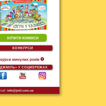
КУПИТИ КОМІКСИ
КОНКУРСИ
курси минулих років
«ДЖМІЛЬ»
У СОЦМЕРЕЖАХ
mail:
info@jmil.com.ua