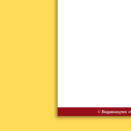
©
Видавництво «