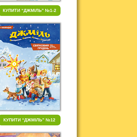
КУПИТИ
“ДЖМІЛЬ” №1-2
КУПИТИ
“ДЖМІЛЬ” №12