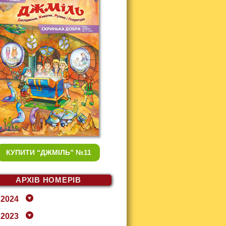
КУПИТИ
“ДЖМІЛЬ” №11
АРХІВ НОМЕРІВ
2024
2023