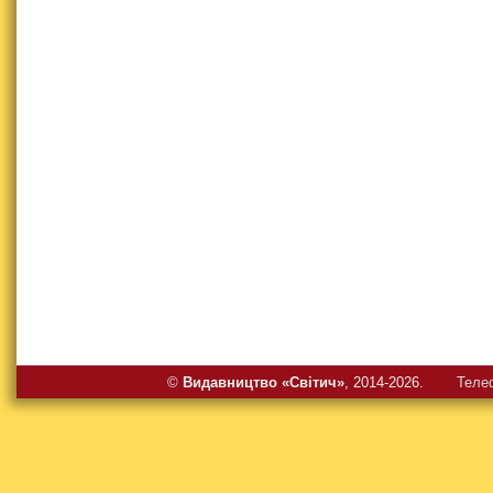
©
Видавництво «Свiтич»
, 2014-2026.
Теле