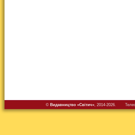
©
Видавництво «Свiтич»
, 2014-2026.
Теле