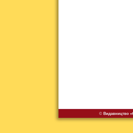
©
Видавництво «