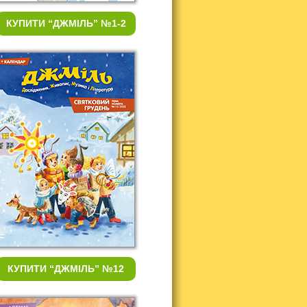
КУПИТИ
“ДЖМІЛЬ” №1-2
КУПИТИ
“ДЖМІЛЬ” №12