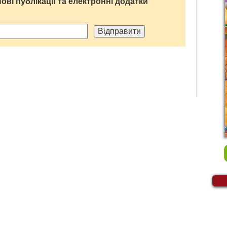
нові публікації та електронні додатки