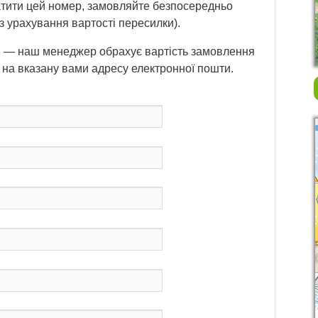
атити цей номер, замовляйте безпосередньо
з урахування вартості пересилки).
 — наш менеджер обрахує вартість замовлення
 на вказану вами адресу електронної пошти.