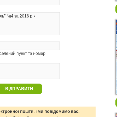
аселений пункт та номер
ВІДПРАВИТИ
ктронної пошти, і ми повідомимо вас,