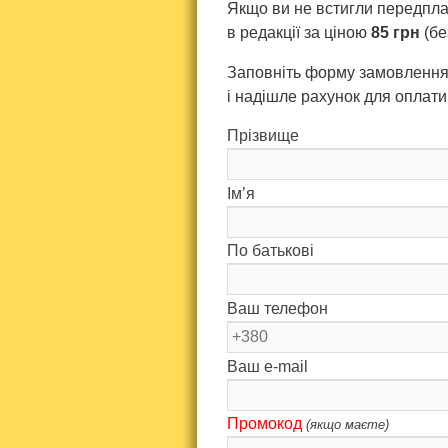
Якщо ви не встигли передпл
в редакції за ціною
85 грн
(бе
Заповніть форму замовлення
і надішле рахунок для оплати
Прізвище
Ім’я
По батькові
Ваш телефон
Ваш e-mail
Промокод
(якщо маєте)