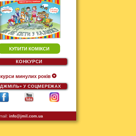
КУПИТИ КОМІКСИ
КОНКУРСИ
курси минулих років
«ДЖМІЛЬ»
У СОЦМЕРЕЖАХ
mail:
info@jmil.com.ua