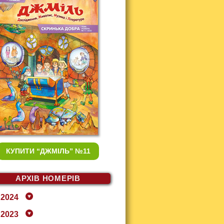
КУПИТИ
“ДЖМІЛЬ” №11
АРХІВ НОМЕРІВ
2024
2023