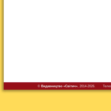
©
Видавництво «Свiтич»
, 2014-2026.
Теле