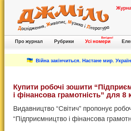
Журнал
Вигідно!
Про журнал
Рубрики
Усі номери
Еле
Війна закінчиться. Настане мир. Украї
Купити робочі зошити “Підприє
і фінансова грамотність” для 8 
Видавництво “Світич” пропонує робо
“Підприємництво і фінансова грамотн