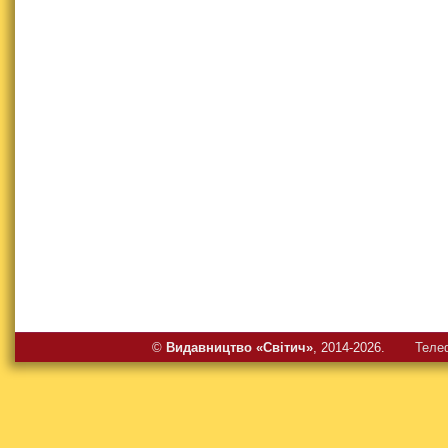
©
Видавництво «Свiтич»
, 2014-2026.
Теле