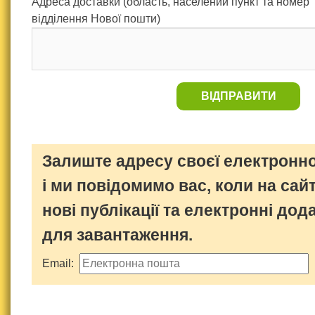
Адреса доставки (область, населений пункт та номер
відділення Нової пошти)
ВІДПРАВИТИ
Залиште адресу своєї електронно
і ми повідомимо вас, коли на сайт
нові публікації та електронні дод
для завантаження.
Email: