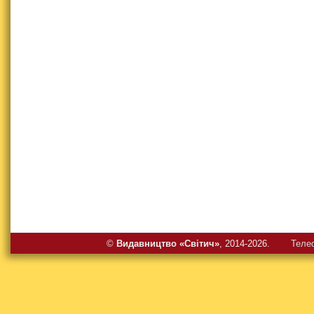
©
Видавництво «Свiтич»
, 2014-2026.
Теле