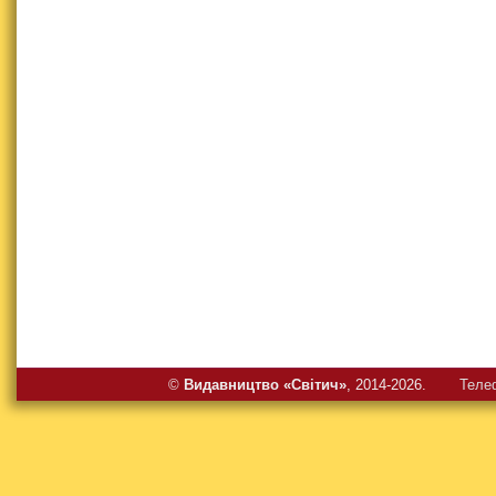
©
Видавництво «Свiтич»
, 2014-2026.
Теле