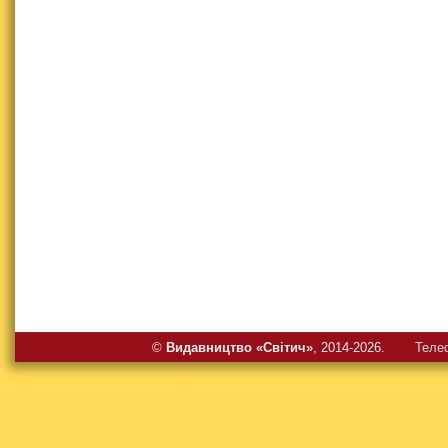
©
Видавництво «Свiтич»
, 2014-2026.
Теле