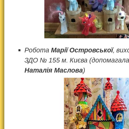
Робота
Марії Островської
, вих
ЗДО № 155 м. Києва (допомагал
Наталія Маслова
)