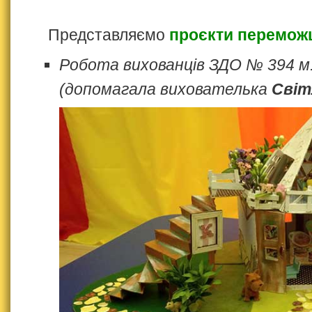
Представляємо
проєкти переможц
Робота вихованців ЗДО № 394 м
(допомагала вихователька
Світ