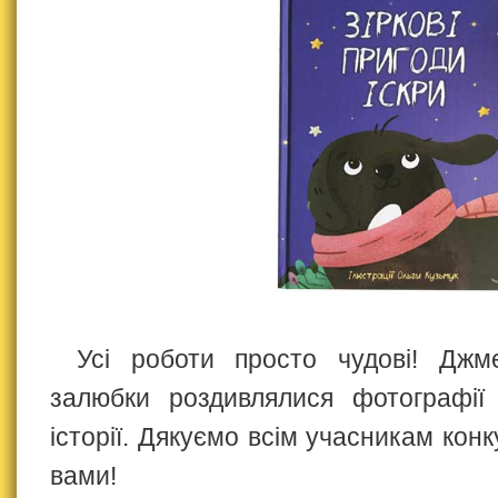
Усі роботи просто чудові! Джм
залюбки роздивлялися фотографії
історії. Дякуємо всім учасникам ко
вами!