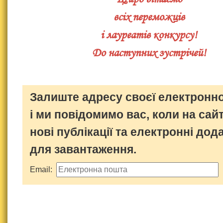
всіх переможців
і лауреатів конкурсу!
До наступних зустрічей!
Залиште адресу своєї електронно
і ми повідомимо вас, коли на сайт
нові публікації та електронні дод
для завантаження.
Email: