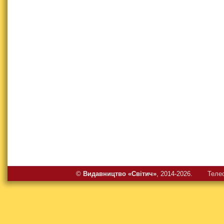
©
Видавництво «Свiтич»
, 2014-2026.
Теле