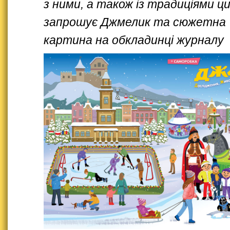
з ними, а також із традиціями ци
запрошує Джмелик та сюжетна
картина на обкладинці журналу