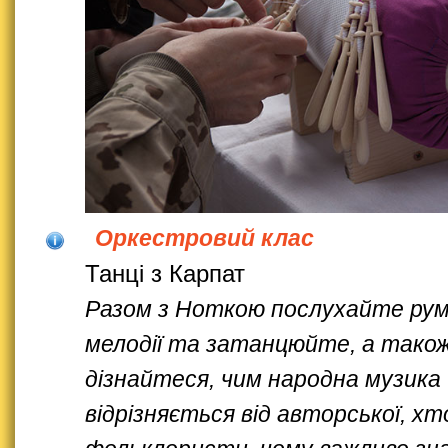
Оркестровий клас
Танці з Карпат
Разом з Ноткою послухайте рум
мелодії та затанцюйте, а тако
дізнайтеся, чим народна музика
відрізняється від авторської, хт