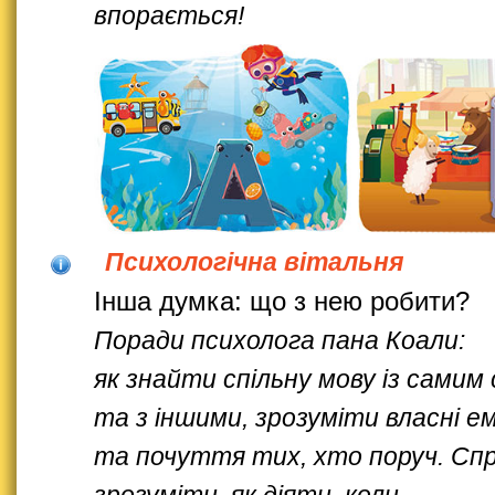
впорається!
Психологічна вітальня
Інша думка: що з нею робити?
Поради психолога пана Коали:
як знайти спільну мову із самим
та з іншими, зрозуміти власні ем
та почуття тих, хто поруч. Сп
зрозуміти, як діяти, коли