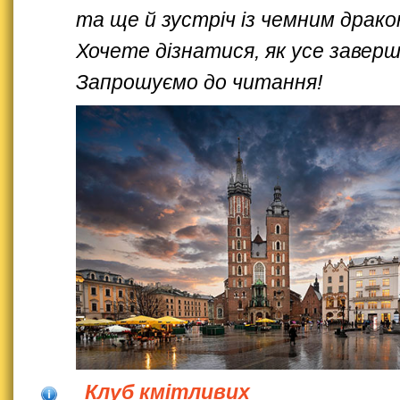
та ще й зустріч із чемним драко
Хочете дізнатися, як усе завер
Запрошуємо до читання!
Клуб кмітливих