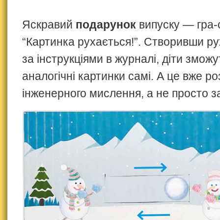
Яскравий
подарунок
випуску — гра
“Картинка рухається!”. Створивши р
за інструкціями в журналі, діти змож
аналогічні картинки самі. А це вже р
інженерного мислення, а не просто з