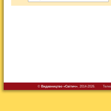
©
Видавництво «Свiтич»
, 2014-2026.
Теле