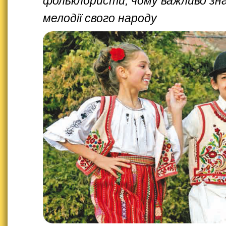
фольклористи, чому важливо зн
мелодії свого народу