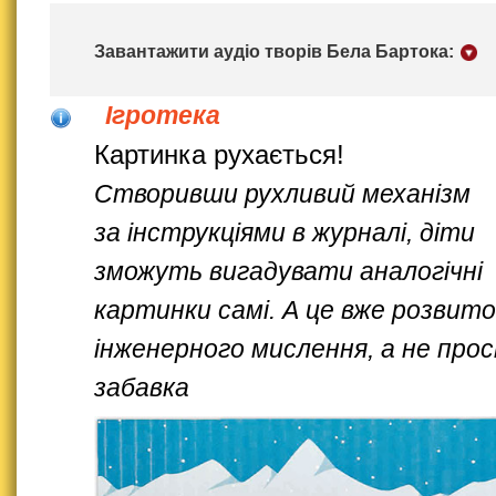
Завантажити аудіо творів Бела Бартока:
Ігротека
Картинка рухається!
Створивши рухливий механізм
за інструкціями в журналі, діти
зможуть вигадувати аналогічні
картинки самі. А це вже розвито
інженерного мислення, а не про
забавка