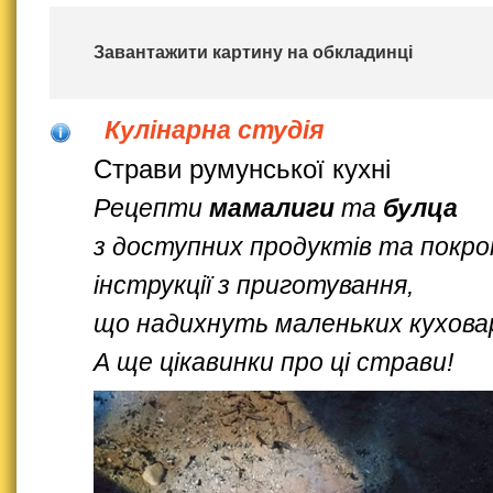
Завантажити картину на обкладинці
Кулінарна студія
Страви румунської кухні
Рецепти
мамалиги
та
булца
з доступних продуктів та покро
інструкції з приготування,
що надихнуть маленьких куховар
А ще цікавинки про ці страви!