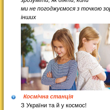
ми не погоджуємося з точкою зо
інших
Космічна станція
З України та й у космос!