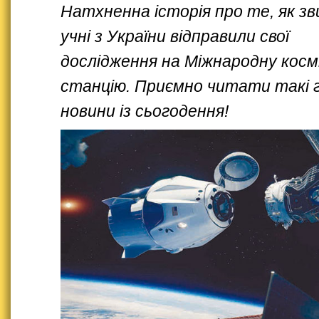
Натхненна історія про те, як зв
учні з України відправили свої
дослідження на Міжнародну косм
станцію. Приємно читати такі г
новини із сьогодення!