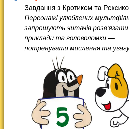
Завдання з Кротиком та Рексик
Персонажі улюблених мультфіль
запрошують читачів розв’язати
приклади та головоломки —
потренувати мислення та уваг