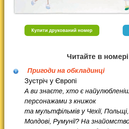
Купити друкований номер
Читайте в номері
Пригоди на обкладинці
Зустріч у Європі
А ви знаєте, хто є найулюблені
персонажами з книжок
та мультфільмів у Чехії, Польщі,
Молдові, Румунії? На знайомств