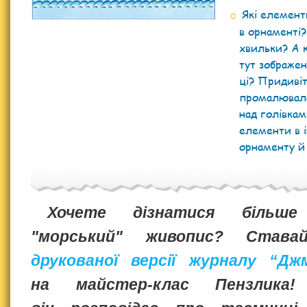
Які елемен
в орнаменті
хвильки? А к
тут зображен
ці? Придивіт
промалювала
над голівкам
елементи в 
орнаменту й 
Хочете дізнатися більш
"морський" живопис? Става
друкованої версії журналу “Дж
на майстер-клас Пензлика