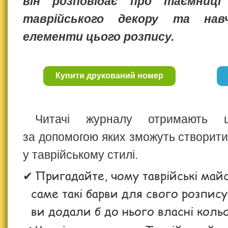
він розповідає про таємниці 
таврійського декору та нав
елементи цього розпису.
Купити друкований номер
Читачі журналу отримаю
за допомогою яких зможуть створити
у таврійському стилі.
Пригадайте, чому таврійські май
саме такі барви для свого розпис
ви додали б до нього власні коль