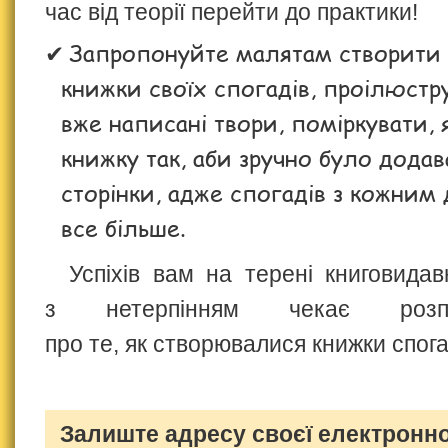
час від теорії перейти до практики!
Запропонуйте малятам створити
книжки своїх спогадів, проілюстр
вже написані твори, поміркувати,
книжку так, аби зручно було додав
сторінки, адже спогадів з кожним
все більше.
Успіхів вам на терені книговида
з нетерпінням чекає розп
про те, як створювалися книжки спога
Залиште адресу своєї електронно