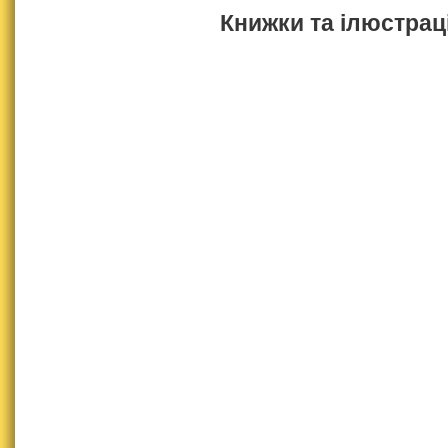
Книжки та ілюстраці