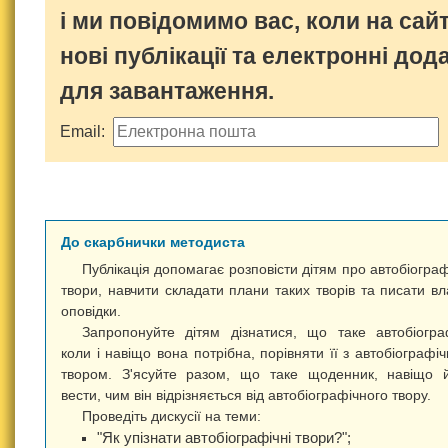
і ми повідомимо вас, коли на сайт
нові публікації та електронні дод
для завантаження.
Email:
До скарбнички методиста
Публікація допомагає розповісти дітям про автобіограф
твори, навчити складати плани таких творів та писати вл
оповідки.
Запропонуйте дітям дізнатися, що таке автобіогра
коли і навіщо вона потрібна, порівняти її з автобіографі
твором. З'ясуйте разом, що таке щоденник, навіщо 
вести, чим він відрізняється від автобіографічного твору.
Проведіть дискусії на теми:
"Як упізнати автобіографічні твори?";