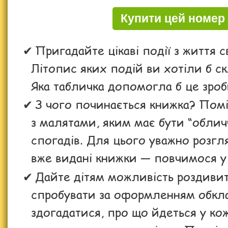
Купити цей номер
Пригадайте цікаві події з життя с
Літопис яких подій ви хотіли б с
Яка табличка допомогла б це зро
З чого починається книжка? Пом
з малятами, яким має бути “облич
спогадів. Для цього уважно розгл
вже видані книжки — повчимося у
Дайте дітям можливість роздиви
спробувати за оформленням обкл
здогадатися, про що йдеться у ко