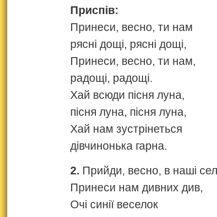
Приспів:
Принеси, весно, ти нам
рясні дощі, рясні дощі,
Принеси, весно, ти нам,
радощі, радощі.
Хай всюди пісня луна,
пісня луна, пісня луна,
Хай нам зустрінеться
дівчинонька гарна.
2.
Прийди, весно, в наші сел
Принеси нам дивних див,
Очі синії веселок