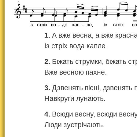
1.
А вже весна, а вже красна
Із стріх вода капле.
2.
Біжать струмки, біжать ст
Вже весною пахне.
3.
Дзвенять пісні, дзвенять п
Навкруги лунають.
4.
Всюди весну, всюди весн
Люди зустрічають.