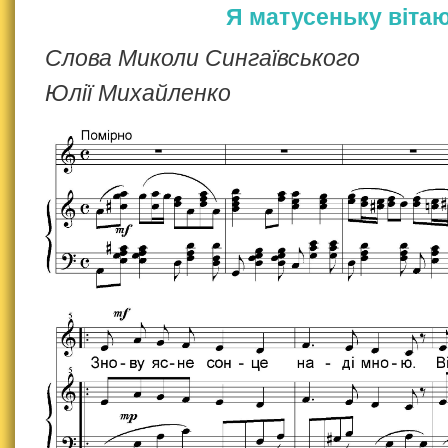
Я матусеньку віта
Слова Миколи Сингаївського
Юлії Михайленко