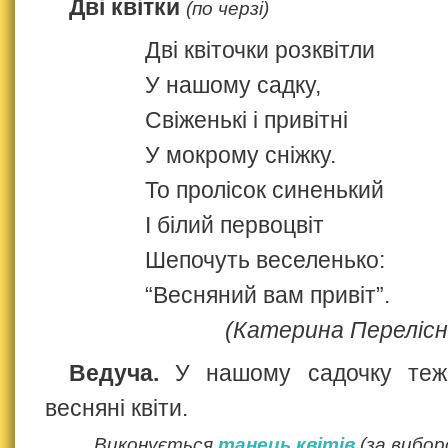
Дві квітки
(по черзі)
Дві квіточки розквітли
У нашому садку,
Свіженькі і привітні
У мокрому сніжку.
То пролісок синенький
І білий первоцвіт
Шепочуть веселенько:
“Весняний вам привіт”.
(Катерина Перелісн
Ведуча.
У нашому садочку теж 
весняні квіти.
Виконується
танець квітів
(за вибор