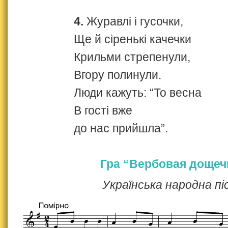
4.
Журавлі і гусочки,
Ще й сіренькі качечки
Крильми стрепенули,
Вгору полинули.
Люди кажуть: “То весна
В гості вже
до нас прийшла”.
Гра “Вербовая дощеч
Українська народна пі