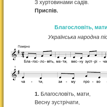
З хуртовинами садів.
Приспів.
Благословіть, мат
Українська народна пі
1.
Благословіть, мати,
Весну зустрічати,