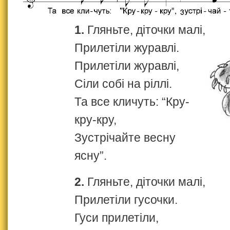
1.
Гляньте, діточки малі,
Прилетіли журавлі.
Прилетіли журавлі,
Сіли собі на ріллі.
Та все кличуть: “Кру-
кру-кру,
Зустрічайте весну
ясну”.
2.
Гляньте, діточки малі,
Прилетіли гусочки.
Гуси прилетіли,