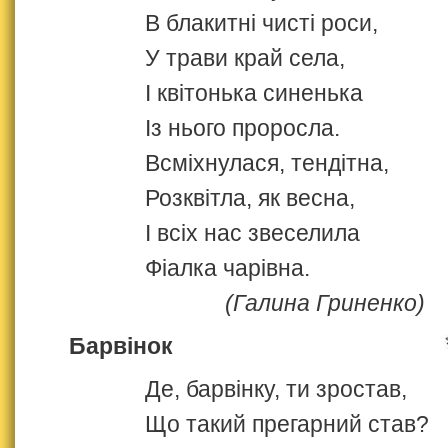
В блакитні чисті роси,
У трави край села,
І квітонька синенька
Із нього проросла.
Всміхнулася, тендітна,
Розквітла, як весна,
І всіх нас звеселила
Фіалка чарівна.
(Галина Гриненко)
Барвінок
Де, барвінку, ти зростав,
Що такий прегарний став?