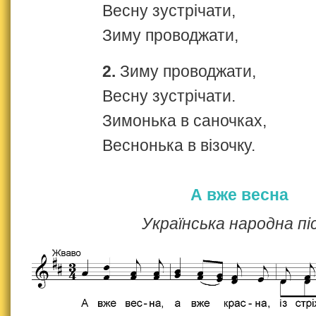
Весну зустрічати,
Зиму проводжати,
2.
Зиму проводжати,
Весну зустрічати.
Зимонька в саночках,
Веснонька в візочку.
А вже весна
Українська народна пі