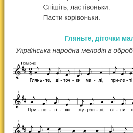
Спішіть, ластівоньки,
Пасти корівоньки.
Гляньте, діточки ма
Українська народна мелодія в оброб