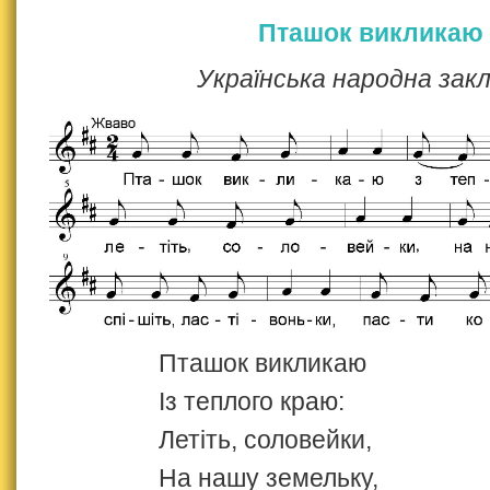
Пташок викликаю
Українська народна зак
Пташок викликаю
Із теплого краю:
Летіть, соловейки,
На нашу земельку,